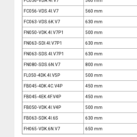
FC056-VDA.4I.V7
560 mm
FC056-VDS.4I.V7
560 mm
FC063-VDS.6K.V7
630 mm
FN050-VDK.4I.V7P1
500 mm
FN063-SDI.4I.V7P1
630 mm
FN063-SDS.4I.V7P1
630 mm
FN080-SDS.6N.V7
800 mm
FL050-4DK.4I.V5P
500 mm
FB045-4DK.4C.V4P
450 mm
FB045-4EK.4F.V4P
450 mm
FB050-VDK.4I.V4P
500 mm
FB063-SDK.4I.6S
630 mm
FH065-VDK.6N.V7
650 mm