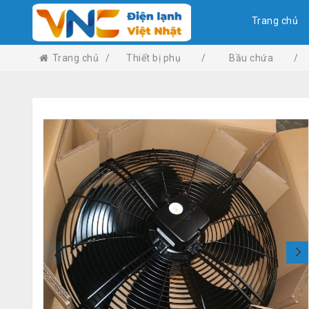
Trang chủ
Trang chủ
/
Thiết bị phụ
/
Bầu chứa
/