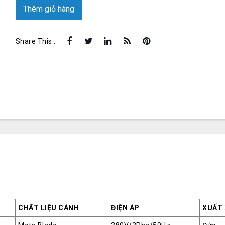
Thêm giỏ hàng
Share This :
CHẤT LIỆU CÁNH
ĐIỆN ÁP
XUẤT