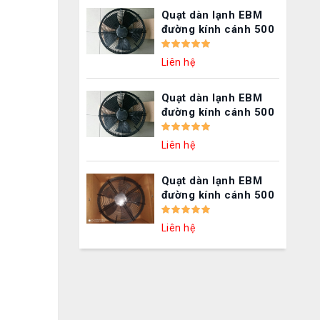
Quạt dàn lạnh EBM
đường kính cánh 500
mm 380V – S4D500-
AJ01-24
Liên hệ
Quạt dàn lạnh EBM
đường kính cánh 500
mm 380V – S4D500-
AK14-06
Liên hệ
Quạt dàn lạnh EBM
đường kính cánh 500
mm 380V – S4D500-
AD03-01
Liên hệ