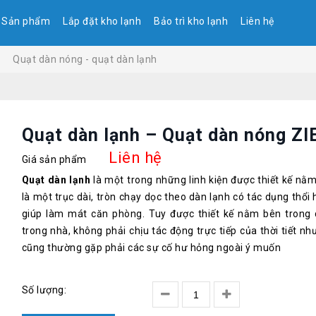
Sản phẩm
Lắp đặt kho lạnh
Bảo trì kho lạnh
Liên hệ
Quạt dàn nóng - quạt dàn lạnh
Quạt dàn lạnh – Quạt dàn nóng 
Liên hệ
Giá sản phẩm
Quạt dàn lạnh
là một trong những linh kiện được thiết kế nằm
là một trục dài, tròn chạy dọc theo dàn lạnh có tác dụng thổi 
giúp làm mát căn phòng. Tuy được thiết kế nằm bên trong 
trong nhà, không phải chịu tác động trực tiếp của thời tiết nh
cũng thường gặp phải các sự cố hư hỏng ngoài ý muốn
Số lượng: