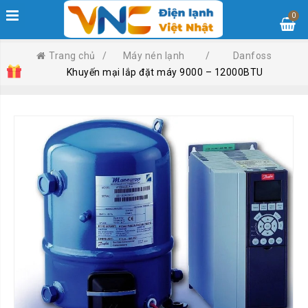
0
Trang chủ
/
Máy nén lạnh
/
Danfoss
Khuyến mại lắp đặt máy 9000 – 12000BTU