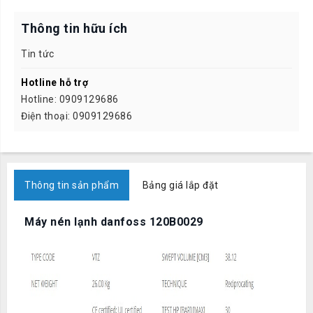
Thông tin hữu ích
Tin tức
Hotline hỗ trợ
Hotline: 0909129686
Điện thoại: 0909129686
Thông tin sản phẩm
Bảng giá lắp đặt
Máy nén lạnh danfoss 120B0029