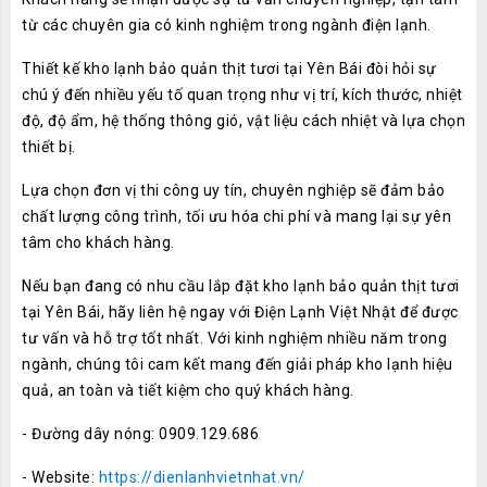
từ các chuyên gia có kinh nghiệm trong ngành điện lạnh.
Thiết kế kho lạnh bảo quản thịt tươi tại Yên Bái đòi hỏi sự
chú ý đến nhiều yếu tố quan trọng như vị trí, kích thước, nhiệt
độ, độ ẩm, hệ thống thông gió, vật liệu cách nhiệt và lựa chọn
thiết bị.
Lựa chọn đơn vị thi công uy tín, chuyên nghiệp sẽ đảm bảo
chất lượng công trình, tối ưu hóa chi phí và mang lại sự yên
tâm cho khách hàng.
Nếu bạn đang có nhu cầu lắp đặt kho lạnh bảo quản thịt tươi
tại Yên Bái, hãy liên hệ ngay với Điện Lạnh Việt Nhật để được
tư vấn và hỗ trợ tốt nhất. Với kinh nghiệm nhiều năm trong
ngành, chúng tôi cam kết mang đến giải pháp kho lạnh hiệu
quả, an toàn và tiết kiệm cho quý khách hàng.
- Đường dây nóng: 0909.129.686
- Website:
https://dienlanhvietnhat.vn/