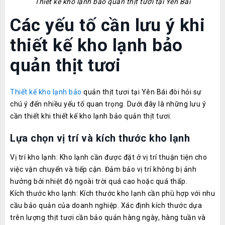
Thiết kế kho lạnh bảo quản thịt tươi tại Yên Bái
Các yếu tố cần lưu ý khi
thiết kế kho lạnh bảo
quản thịt tươi
Thiết kế kho lạnh bảo
quản thịt tươi tại Yên Bái đòi hỏi sự
chú ý đến nhiều yếu tố quan trọng. Dưới đây là những lưu ý
cần thiết khi thiết kế kho lạnh bảo quản thịt tươi:
Lựa chọn vị trí và kích thước kho lạnh
Vị trí kho lạnh: Kho lạnh cần được đặt ở vị trí thuận tiện cho
việc vận chuyển và tiếp cận. Đảm bảo vị trí không bị ảnh
hưởng bởi nhiệt độ ngoài trời quá cao hoặc quá thấp.
Kích thước kho lạnh: Kích thước kho lạnh cần phù hợp với nhu
cầu bảo quản của doanh nghiệp. Xác định kích thước dựa
trên lượng thịt tươi cần bảo quản hàng ngày, hàng tuần và