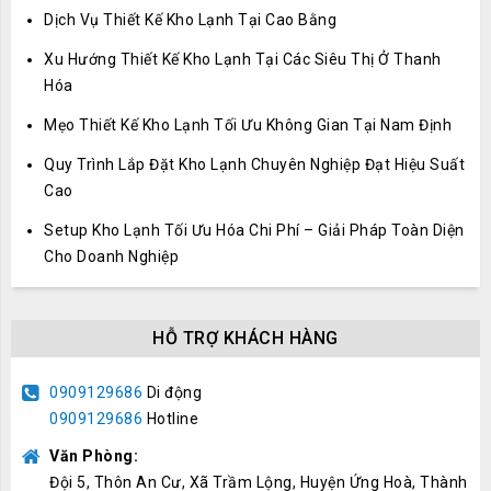
Dịch Vụ Thiết Kế Kho Lạnh Tại Cao Bằng
Xu Hướng Thiết Kế Kho Lạnh Tại Các Siêu Thị Ở Thanh
Hóa
Mẹo Thiết Kế Kho Lạnh Tối Ưu Không Gian Tại Nam Định
Quy Trình Lắp Đặt Kho Lạnh Chuyên Nghiệp Đạt Hiệu Suất
Cao
Setup Kho Lạnh Tối Ưu Hóa Chi Phí – Giải Pháp Toàn Diện
Cho Doanh Nghiệp
HỖ TRỢ KHÁCH HÀNG
0909129686
Di động
0909129686
Hotline
Văn Phòng:
Đội 5, Thôn An Cư, Xã Trầm Lộng, Huyện Ứng Hoà, Thành