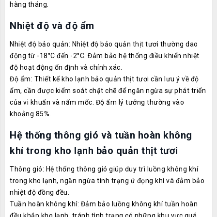
hàng tháng.
Nhiệt độ và độ ẩm
Nhiệt độ bảo quản: Nhiệt độ bảo quản thịt tươi thường dao
động từ -18°C đến -2°C. Đảm bảo hệ thống điều khiển nhiệt
độ hoạt động ổn định và chính xác.
Độ ẩm: Thiết kế kho lạnh bảo quản thịt tươi cần lưu ý về độ
ẩm, cần được kiểm soát chặt chẽ để ngăn ngừa sự phát triển
của vi khuẩn và nấm mốc. Độ ẩm lý tưởng thường vào
khoảng 85%.
Hệ thống thông gió và tuần hoàn không
khí trong kho lạnh bảo quản thịt tươi
Thông gió: Hệ thống thông gió giúp duy trì luồng không khí
trong kho lạnh, ngăn ngừa tình trạng ứ đọng khí và đảm bảo
nhiệt độ đồng đều.
Tuần hoàn không khí: Đảm bảo luồng không khí tuần hoàn
đều khắp kho lạnh, tránh tình trạng có những khu vực quá