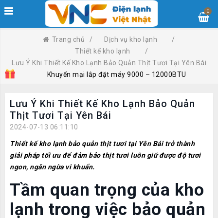
0
Trang chủ
/
Dịch vụ kho lạnh
/
Thiết kế kho lạnh
/
Lưu Ý Khi Thiết Kế Kho Lạnh Bảo Quản Thịt Tươi Tại Yên Bái
Khuyến mại lắp đặt máy 9000 – 12000BTU
Lưu Ý Khi Thiết Kế Kho Lạnh Bảo Quản
Thịt Tươi Tại Yên Bái
2024-07-13 06:11:10
Thiết kế kho lạnh bảo quản thịt tươi tại Yên Bái trở thành
giải pháp tối ưu để đảm bảo thịt tươi luôn giữ được độ tươi
ngon, ngăn ngừa vi khuẩn.
Tầm quan trọng của kho
lạnh trong việc bảo quản