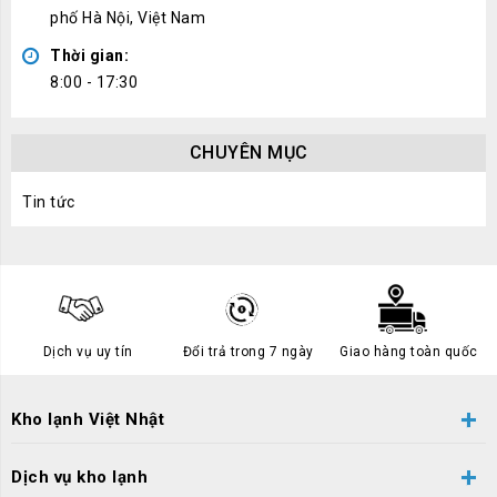
phố Hà Nội, Việt Nam
Thời gian:
8:00 - 17:30
CHUYÊN MỤC
Tin tức
Dịch vụ uy tín
Đổi trả trong 7 ngày
Giao hàng toàn quốc
Kho lạnh Việt Nhật
Dịch vụ kho lạnh