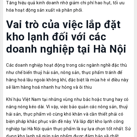
Tăng hiệu quả kinh doanh nhờ giảm chi phí hao hụt, tối ưu
hóa hoạt động sản xuất và phân phối.
Vai trò của việc lắp đặt
kho lạnh đối với các
doanh nghiệp tại Hà Nội
Các doanh nghiệp hoạt động trong các ngành nghề đặc thù
như chế biến thuỷ hải sản, nông sản, thực phẩm tránh để
hàng hoá lâu ngoài không khí, đặc biệt là mùa hè vì điều này
sẽ làm hàng hoá nhanh hư hỏng và ôi thiu
Khí hậu VIệt Nam tại những vùng như bắc hoặc trung hay có
nắng nóng kéo dài. Vì vậy, việc bảo quản các nông sản, thuỷ
hải sản, thực phẩm vô cùng khó khăn và cần thiết phải có
biện pháp khắc phục vấn đề này. Và lắp đặt kho lạnh công
nghiệp tại Hà Nội quản thực phẩm là sự lựa chọn tốt nhất. Sử
dụng kho lạnh sẽ giúp sản phẩm được đảm bảo về chất