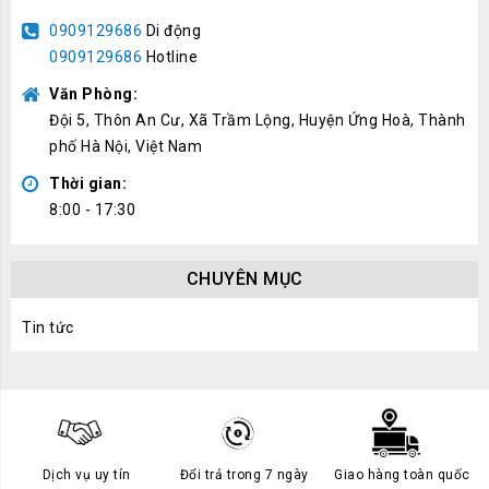
0909129686
Di động
0909129686
Hotline
Văn Phòng:
Đội 5, Thôn An Cư, Xã Trầm Lộng, Huyện Ứng Hoà, Thành
phố Hà Nội, Việt Nam
Thời gian:
8:00 - 17:30
CHUYÊN MỤC
Tin tức
Dịch vụ uy tín
Đổi trả trong 7 ngày
Giao hàng toàn quốc