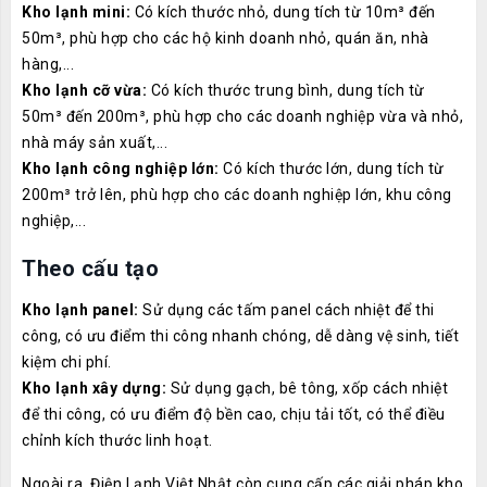
Kho lạnh mini:
Có kích thước nhỏ, dung tích từ 10m³ đến
50m³, phù hợp cho các hộ kinh doanh nhỏ, quán ăn, nhà
hàng,...
Kho lạnh cỡ vừa:
Có kích thước trung bình, dung tích từ
50m³ đến 200m³, phù hợp cho các doanh nghiệp vừa và nhỏ,
nhà máy sản xuất,...
Kho lạnh công nghiệp lớn:
Có kích thước lớn, dung tích từ
200m³ trở lên, phù hợp cho các doanh nghiệp lớn, khu công
nghiệp,...
Theo cấu tạo
Kho lạnh panel:
Sử dụng các tấm panel cách nhiệt để thi
công, có ưu điểm thi công nhanh chóng, dễ dàng vệ sinh, tiết
kiệm chi phí.
Kho lạnh xây dựng:
Sử dụng gạch, bê tông, xốp cách nhiệt
để thi công, có ưu điểm độ bền cao, chịu tải tốt, có thể điều
chỉnh kích thước linh hoạt.
Ngoài ra, Điện Lạnh Việt Nhật còn cung cấp các giải pháp kho