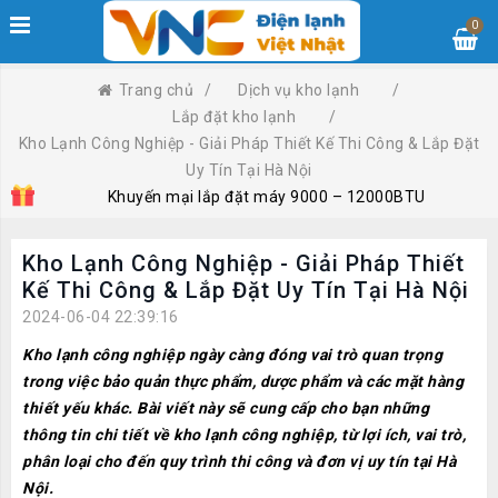
0
Trang chủ
/
Dịch vụ kho lạnh
/
Lắp đặt kho lạnh
/
Kho Lạnh Công Nghiệp - Giải Pháp Thiết Kế Thi Công & Lắp Đặt
Uy Tín Tại Hà Nội
Khuyến mại lắp đặt máy 9000 – 12000BTU
Kho Lạnh Công Nghiệp - Giải Pháp Thiết
Kế Thi Công & Lắp Đặt Uy Tín Tại Hà Nội
2024-06-04 22:39:16
Kho lạnh công nghiệp ngày càng đóng vai trò quan trọng
trong việc bảo quản thực phẩm, dược phẩm và các mặt hàng
thiết yếu khác. Bài viết này sẽ cung cấp cho bạn những
thông tin chi tiết về kho lạnh công nghiệp, từ lợi ích, vai trò,
phân loại cho đến quy trình thi công và đơn vị uy tín tại Hà
Nội.