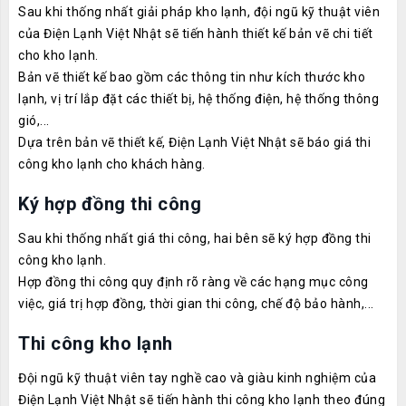
Sau khi thống nhất giải pháp kho lạnh, đội ngũ kỹ thuật viên
của Điện Lạnh Việt Nhật sẽ tiến hành thiết kế bản vẽ chi tiết
cho kho lạnh.
Bản vẽ thiết kế bao gồm các thông tin như kích thước kho
lạnh, vị trí lắp đặt các thiết bị, hệ thống điện, hệ thống thông
gió,...
Dựa trên bản vẽ thiết kế, Điện Lạnh Việt Nhật sẽ báo giá thi
công kho lạnh cho khách hàng.
Ký hợp đồng thi công
Sau khi thống nhất giá thi công, hai bên sẽ ký hợp đồng thi
công kho lạnh.
Hợp đồng thi công quy định rõ ràng về các hạng mục công
việc, giá trị hợp đồng, thời gian thi công, chế độ bảo hành,...
Thi công kho lạnh
Đội ngũ kỹ thuật viên tay nghề cao và giàu kinh nghiệm của
Điện Lạnh Việt Nhật sẽ tiến hành thi công kho lạnh theo đúng