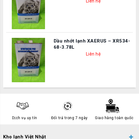
Liên hệ
Dầu nhớt lạnh XAERUS – XR534-
68-3.78L
Liên hệ
Dịch vụ uy tín
Đổi trả trong 7 ngày
Giao hàng toàn quốc
Kho lạnh Việt Nhật