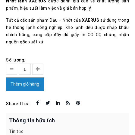
Nhớt lạnh XAERUS
được đánh giá cao về chất lượng sản
phẩm, hiệu suất làm việc và giá bán hợp lý.
Tất cả các sản phẩm Dầu – Nhớt của
XAERUS
sử dụng trong
hệ thống lạnh công nghiệp, kho lạnh đều được nhập khẩu
chính hãng, cung cấp đầy đủ giấy tờ CO CQ chứng nhận
nguồn gốc xuất xứ
Số lượng:
Thêm giỏ hàng
Share This :
Thông tin hữu ích
Tin tức