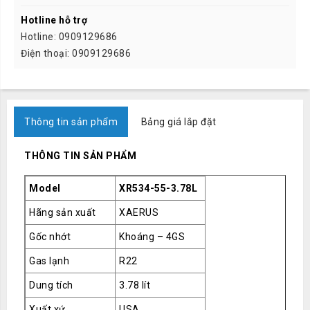
Hotline hỗ trợ
Hotline: 0909129686
Điện thoại: 0909129686
Thông tin sản phẩm
Bảng giá lắp đặt
THÔNG TIN SẢN PHẨM
Model
XR534-55-3.78L
Hãng sản xuất
XAERUS
Gốc nhớt
Khoáng – 4GS
Gas lạnh
R22
Dung tích
3.78 lít
Xuất xứ
USA