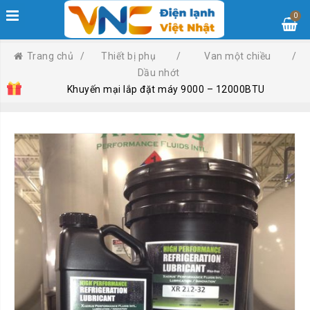
0
Trang chủ
/
Thiết bị phụ
/
Van một chiều
/
Dầu nhớt
Khuyến mại lắp đặt máy 9000 – 12000BTU