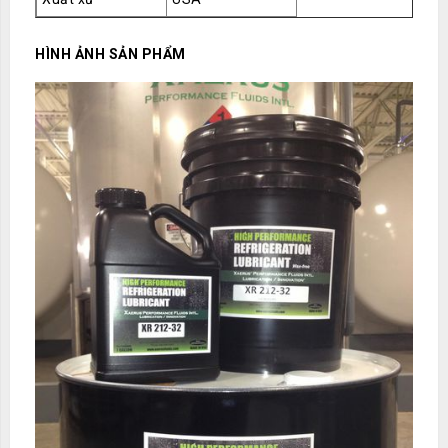
HÌNH ẢNH SẢN PHẨM