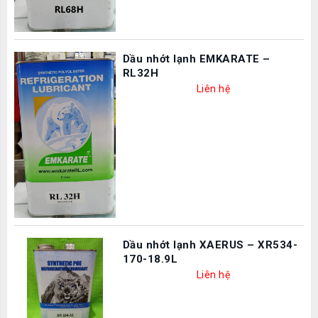
Dầu nhớt lạnh EMKARATE –
RL32H
Liên hệ
Dầu nhớt lạnh XAERUS – XR534-
170-18.9L
Liên hệ