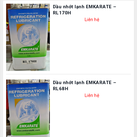
Dầu nhớt lạnh EMKARATE –
RL170H
Liên hệ
Dầu nhớt lạnh EMKARATE –
RL68H
Liên hệ