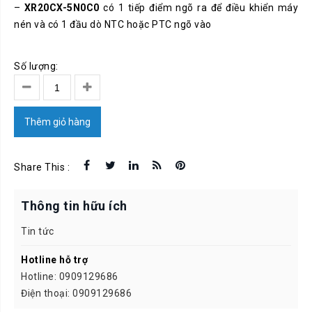
–
XR20CX-5N0C0
có 1 tiếp điểm ngõ ra để điều khiển máy
nén và có 1 đầu dò NTC hoặc PTC ngõ vào
Số lượng:
Thêm giỏ hàng
Share This :
Thông tin hữu ích
Tin tức
Hotline hỗ trợ
Hotline: 0909129686
Điện thoại: 0909129686