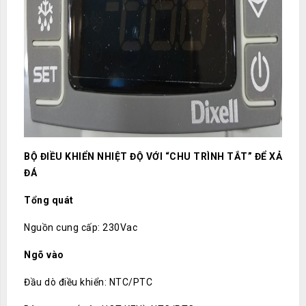
BỘ ĐIỀU KHIỂN NHIỆT ĐỘ VỚI “CHU TRÌNH TẮT” ĐỂ XẢ
ĐÁ
Tổng quát
Nguồn cung cấp: 230Vac
Ngõ vào
Đầu dò điều khiển: NTC/PTC