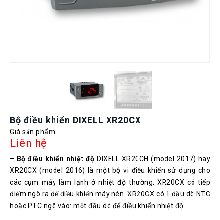
Bộ điều khiển DIXELL XR20CX
Giá sản phẩm
Liên hệ
–
Bộ điều khiển nhiệt độ
DIXELL XR20CH (model 2017) hay
XR20CX (model 2016) là một bộ vi điều khiển sử dụng cho
các cụm máy làm lạnh ở nhiệt độ thường. XR20CX có tiếp
điểm ngõ ra để điều khiển máy nén. XR20CX có 1 đầu dò NTC
hoặc PTC ngõ vào: một đầu dò để điều khiển nhiệt độ.