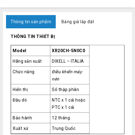
Thông tin sản phẩm
Bảng giá lắp đặt
THÔNG TIN THIẾT BỊ
Model
XR20CH-5N0C0
Hãng sản xuất
DIXELL – ITALIA
Chức năng
Điều khiển máy
nén
Hiển thị
Số thập phân
Đầu dò
NTC x 1 cái hoặc
PTC x 1 cái
Bảo hành
12 tháng
Xuất xứ
Trung Quốc