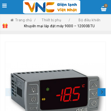
0
Trang chủ
/
Thiết bị phụ
/
Bộ điều khiển
Khuyến mại lắp đặt máy 9000 – 12000BTU