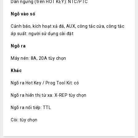
Dàn ngưng (trên HOT KEY): NTC/PTC
Ngõ vào số
Cảnh báo, kích hoạt xả đá, AUX, công tắc cửa, công tắc
áp suất: người sử dụng cài đặt
Ngõ ra
Máy nén: 8A, 20A tùy chọn
Khác
Ngõ ra Hot Key / Prog Tool Kit: có
Ngõ ra hiển thị từ xa: X-REP tùy chọn
Ngõ ra nối tiếp: TTL
Còi: tùy chọn