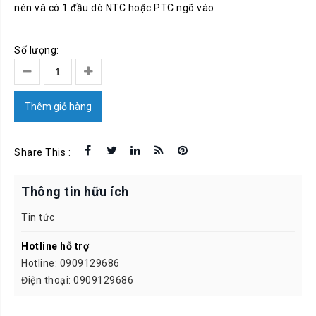
nén và có 1 đầu dò NTC hoặc PTC ngõ vào
Số lượng:
Thêm giỏ hàng
Share This :
Thông tin hữu ích
Tin tức
Hotline hỗ trợ
Hotline: 0909129686
Điện thoại: 0909129686