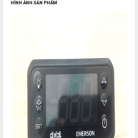
HÌNH ẢNH SẢN PHẨM