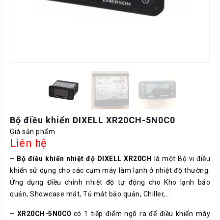
Bộ điều khiển DIXELL XR20CH-5N0C0
Giá sản phẩm
Liên hệ
–
Bộ điều khiển nhiệt độ DIXELL XR20CH
là một Bộ vi điều
khiển sử dụng cho các cụm máy làm lạnh ở nhiệt độ thường.
Ứng dụng Điều chỉnh nhiệt độ tự động cho Kho lạnh bảo
quản, Showcase mát, Tủ mát bảo quản, Chiller,…
–
XR20CH-5N0C0
có 1 tiếp điểm ngõ ra để điều khiển máy