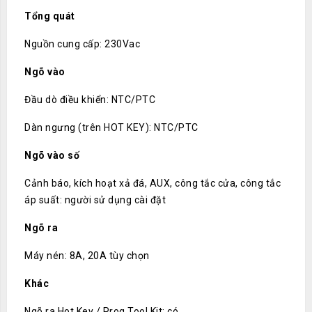
Tổng quát
Nguồn cung cấp: 230Vac
Ngõ vào
Đầu dò điều khiển: NTC/PTC
Dàn ngưng (trên HOT KEY): NTC/PTC
Ngõ vào số
Cảnh báo, kích hoạt xả đá, AUX, công tắc cửa, công tắc
áp suất: người sử dụng cài đặt
Ngõ ra
Máy nén: 8A, 20A tùy chọn
Khác
Ngõ ra Hot Key / Prog Tool Kit: có