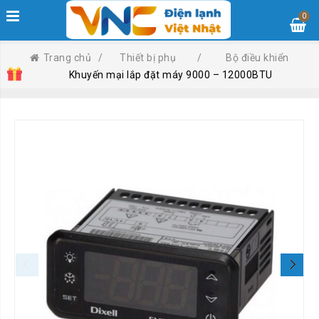
0
Trang chủ
/
Thiết bị phụ
/
Bộ điều khiển
Khuyến mại lắp đặt máy 9000 – 12000BTU