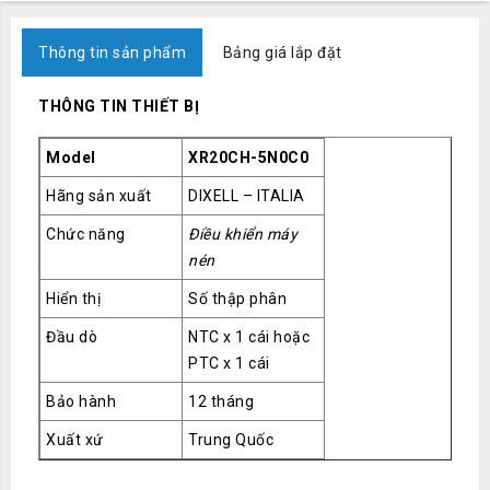
Thông tin sản phẩm
Bảng giá lắp đặt
THÔNG TIN THIẾT BỊ
Model
XR20CH-5N0C0
Hãng sản xuất
DIXELL – ITALIA
Chức năng
Điều khiển máy
nén
Hiển thị
Số thập phân
Đầu dò
NTC x 1 cái hoặc
PTC x 1 cái
Bảo hành
12 tháng
Xuất xứ
Trung Quốc