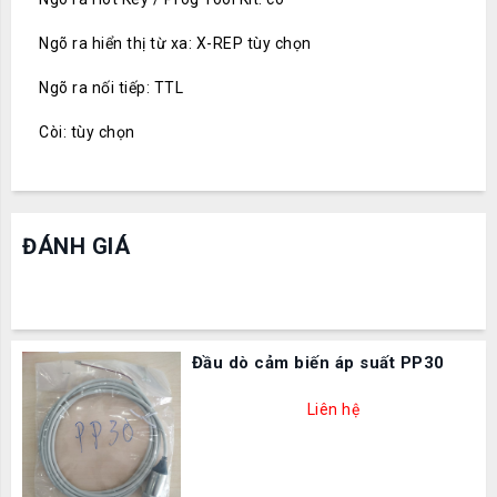
Ngõ ra hiển thị từ xa: X-REP tùy chọn
Ngõ ra nối tiếp: TTL
Còi: tùy chọn
ĐÁNH GIÁ
Đầu dò cảm biến áp suất PP30
Liên hệ