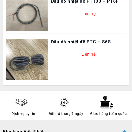
Đầu dò nhiệt độ PT100 – PT6F
Liên hệ
Đầu dò nhiệt độ PTC – S6S
Liên hệ
Dịch vụ uy tín
Đổi trả trong 7 ngày
Giao hàng toàn quốc
Kho lạnh Việt Nhật