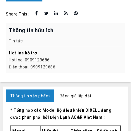
Share This :
Thông tin hữu ích
Tin tức
Hotline hỗ trợ
Hotline: 0909129686
Điện thoại: 0909129686
Thông tin sản phẩm
Bảng giá lắp đặt
* Tổng hợp các Model Bộ điều khiển DIXELL đang
được phân phối bởi Điện Lạnh AC&R Việt Nam :