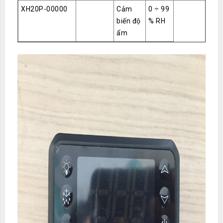
XH20P-00000
Cảm
0 ÷ 99
biến độ
% RH
ẩm