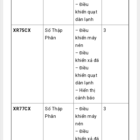
– Điều
khiển quạt
dàn lạnh
XR75CX
Số Thập
– Điều
3
Phân
khiển máy
nén
– Điều
khiển xả đá
– Điều
khiển quạt
dàn lạnh
– Hiển thị
cảnh báo
XR77CX
Số Thập
– Điều
3
Phân
khiển máy
nén
– Điều
khiển xả đá