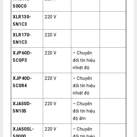
500C0
XLR130-
220 V
5N1C3
XLR170-
220 V
5N1C3
XJP60D-
220 V
– Chuyển
5C0P3
đổi tín hiệu
nhiệt độ
XJP40D-
220 V
– Chuyển
5C0R4
đổi tín hiệu
nhiệt độ
XJA50D-
220 V
– Chuyển
5N105
đổi tín hiệu
độ ẩm
XJA50SL-
220 V
– Chuyển
50000
đổi tín hiệu