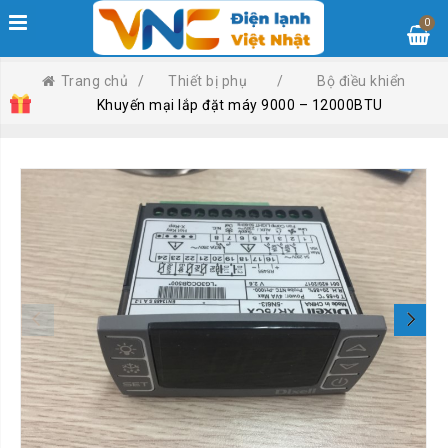
0
Trang chủ
/
Thiết bị phụ
/
Bộ điều khiển
Khuyến mại lắp đặt máy 9000 – 12000BTU