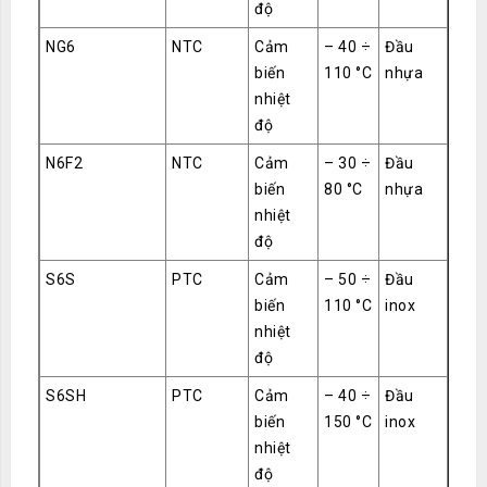
độ
NG6
NTC
Cảm
– 40 ÷
Đầu
biến
110 °C
nhựa
nhiệt
độ
N6F2
NTC
Cảm
– 30 ÷
Đầu
biến
80 °C
nhựa
nhiệt
độ
S6S
PTC
Cảm
– 50 ÷
Đầu
biến
110 °C
inox
nhiệt
độ
S6SH
PTC
Cảm
– 40 ÷
Đầu
biến
150 °C
inox
nhiệt
độ