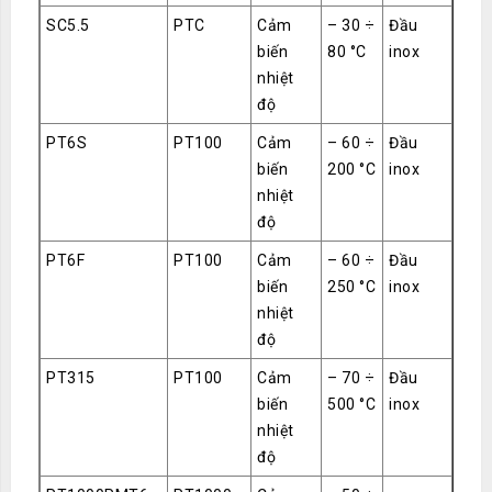
SC5.5
PTC
Cảm
– 30 ÷
Đầu
biến
80 °C
inox
nhiệt
độ
PT6S
PT100
Cảm
– 60 ÷
Đầu
biến
200 °C
inox
nhiệt
độ
PT6F
PT100
Cảm
– 60 ÷
Đầu
biến
250 °C
inox
nhiệt
độ
PT315
PT100
Cảm
– 70 ÷
Đầu
biến
500 °C
inox
nhiệt
độ