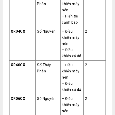
Phân
khiển máy
nén
– Hiển thị
cảnh báo
XR04CX
Số Nguyên
– Điều
2
khiển máy
nén
– Điều
khiển xả đá
XR40CX
Số Thập
– Điều
2
Phân
khiển máy
nén
– Điều
khiển xả đá
XR06CX
Số Nguyên
– Điều
2
khiển máy
nén