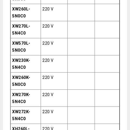
XW260L-
220 V
5N0C0
XW270L-
220 V
5N4C0
XW570L-
220 V
5N0C0
XW230K-
220 V
5N4C0
XW260K-
220 V
5N0C0
XW270K-
220 V
5N4C0
XW272K-
220 V
5N4C0
XH260L-
220 V