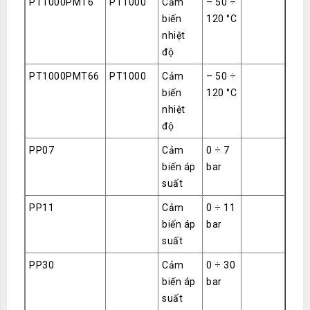
PT1000PMT6
PT1000
Cảm
– 50 ÷
biến
120 °C
nhiệt
độ
PT1000PMT66
PT1000
Cảm
– 50 ÷
biến
120 °C
nhiệt
độ
PP07
Cảm
0 ÷ 7
biến áp
bar
suất
PP11
Cảm
0 ÷ 11
biến áp
bar
suất
PP30
Cảm
0 ÷ 30
biến áp
bar
suất