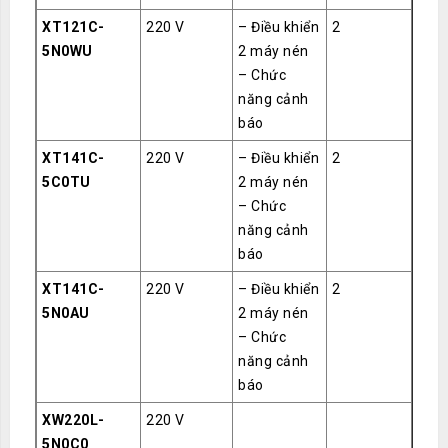
XT121C-
220 V
– Điều khiển
2
5N0WU
2 máy nén
– Chức
năng cảnh
báo
XT141C-
220 V
– Điều khiển
2
5C0TU
2 máy nén
– Chức
năng cảnh
báo
XT141C-
220 V
– Điều khiển
2
5N0AU
2 máy nén
– Chức
năng cảnh
báo
XW220L-
220 V
5N0C0