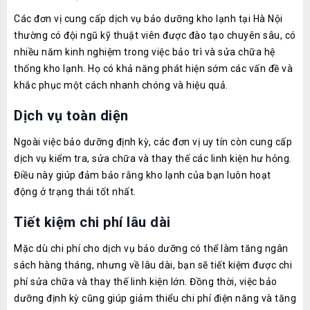
Các đơn vị cung cấp dịch vụ bảo dưỡng kho lạnh tại Hà Nội
thường có đội ngũ kỹ thuật viên được đào tạo chuyên sâu, có
nhiều năm kinh nghiệm trong việc bảo trì và sửa chữa hệ
thống kho lạnh. Họ có khả năng phát hiện sớm các vấn đề và
khắc phục một cách nhanh chóng và hiệu quả.
Dịch vụ toàn diện
Ngoài việc bảo dưỡng định kỳ, các đơn vị uy tín còn cung cấp
dịch vụ kiểm tra, sửa chữa và thay thế các linh kiện hư hỏng.
Điều này giúp đảm bảo rằng kho lạnh của bạn luôn hoạt
động ở trạng thái tốt nhất.
Tiết kiệm chi phí lâu dài
Mặc dù chi phí cho dịch vụ bảo dưỡng có thể làm tăng ngân
sách hàng tháng, nhưng về lâu dài, bạn sẽ tiết kiệm được chi
phí sửa chữa và thay thế linh kiện lớn. Đồng thời, việc bảo
dưỡng định kỳ cũng giúp giảm thiểu chi phí điện năng và tăng