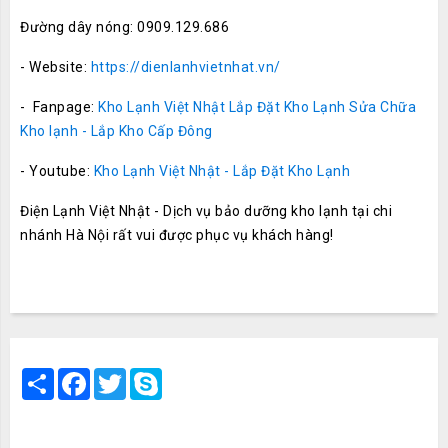
Đường dây nóng: 0909.129.686
- Website:
https://dienlanhvietnhat.vn/
- Fanpage:
Kho Lạnh Việt Nhật Lắp Đặt Kho Lạnh Sửa Chữa
Kho lạnh - Lắp Kho Cấp Đông
- Youtube:
Kho Lạnh Việt Nhật - Lắp Đặt Kho Lạnh
Điện Lạnh Việt Nhật - Dịch vụ bảo dưỡng kho lạnh tại chi
nhánh Hà Nội rất vui được phục vụ khách hàng!
Share
Facebook
Twitter
Skype