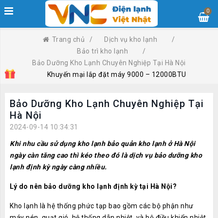
0
Trang chủ
/
Dịch vụ kho lạnh
/
Bảo trì kho lạnh
/
Bảo Dưỡng Kho Lạnh Chuyên Nghiệp Tại Hà Nội
Khuyến mại lắp đặt máy 9000 – 12000BTU
Bảo Dưỡng Kho Lạnh Chuyên Nghiệp Tại
Hà Nội
2024-09-14 10:34:31
Khi nhu cầu sử dụng kho lạnh bảo quản kho lạnh ở Hà Nội
ngày càn tăng cao thì kéo theo đó là dịch vụ bảo dưỡng kho
lạnh định kỳ ngày càng nhiều.
Lý do nên bảo dưỡng kho lạnh định kỳ tại Hà Nội?
Kho lạnh là hệ thống phức tạp bao gồm các bộ phận như
máy nén, quạt gió, hệ thống dẫn nhiệt, và bộ điều khiển nhiệt