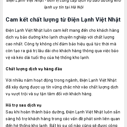
Điện Lạnh Việt Nhật - Đơn vị cung cấp dịch vụ bảo dưỡng kho
lạnh uy tín tại Hà Nội
Cam kết chất lượng từ Điện Lạnh Việt Nhật
Điện Lạnh Việt Nhật luôn cam kết mang đến cho khách hàng
dịch vụ bảo dưỡng kho lạnh chuyên nghiệp với chất lượng
cao nhất. Công ty không chỉ đảm bảo hiệu quả tức thời mà
còn tạo ra giá trị lâu dài cho khách hàng thông qua việc bảo
vệ và kéo dài tuổi thọ của hệ thống kho lạnh.
Chất lượng dịch vụ hàng đầu
Với nhiều năm hoạt động trong ngành, Điện Lạnh Việt Nhật
đã xây dựng được uy tín vững chắc nhờ vào chất lượng dịch
vụ vượt trội và sự tận tâm đối với khách hàng.
Hỗ trợ sau dịch vụ
Sau khi hoàn thành bảo dưỡng, Điện Lạnh Việt Nhật luôn sẵn
sàng hỗ trợ khách hàng trong các vấn đề phát sinh liên quan
đến hệ thống kho lạnh. Bất kỳ sự cố nào cũng sẽ được công