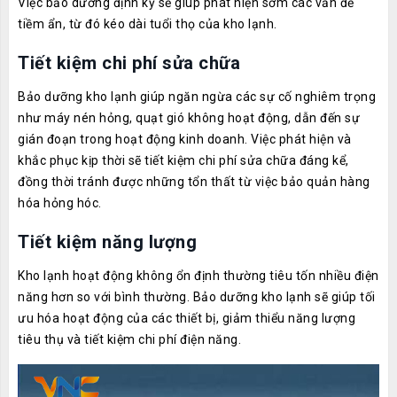
Việc bảo dưỡng định kỳ sẽ giúp phát hiện sớm các vấn đề
tiềm ẩn, từ đó kéo dài tuổi thọ của kho lạnh.
Tiết kiệm chi phí sửa chữa
Bảo dưỡng kho lạnh giúp ngăn ngừa các sự cố nghiêm trọng
như máy nén hỏng, quạt gió không hoạt động, dẫn đến sự
gián đoạn trong hoạt động kinh doanh. Việc phát hiện và
khắc phục kịp thời sẽ tiết kiệm chi phí sửa chữa đáng kể,
đồng thời tránh được những tổn thất từ việc bảo quản hàng
hóa hỏng hóc.
Tiết kiệm năng lượng
Kho lạnh hoạt động không ổn định thường tiêu tốn nhiều điện
năng hơn so với bình thường. Bảo dưỡng kho lạnh sẽ giúp tối
ưu hóa hoạt động của các thiết bị, giảm thiểu năng lượng
tiêu thụ và tiết kiệm chi phí điện năng.