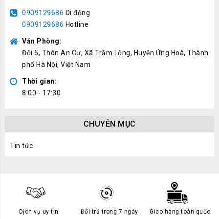
0909129686
Di động
0909129686
Hotline
Văn Phòng:
Đội 5, Thôn An Cư, Xã Trầm Lộng, Huyện Ứng Hoà, Thành
phố Hà Nội, Việt Nam
Thời gian:
8:00 - 17:30
CHUYÊN MỤC
Tin tức
Dịch vụ uy tín
Đổi trả trong 7 ngày
Giao hàng toàn quốc